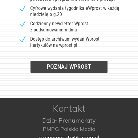
Cyfrowe wydania tygodnika eWprost w każdą
niedzielę o g.20
Codzienny newsletter Wprost
z podsumowaniem dnia
Dostęp do archiwum wydań Wprost
i artykułów na wprost.pl
POZNAJ WPROST
Kontakt
Dział Prenumeraty
PMPG Polskie Media
prenumerata@pmpg.pl