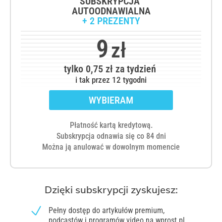
SUBSKRYPCJA
AUTOODNAWIALNA
+ 2 PREZENTY
9
zł
tylko 0,75 zł za tydzień
i tak przez 12 tygodni
WYBIERAM
Płatność kartą kredytową.
Subskrypcja odnawia się co 84 dni
Można ją anulować w dowolnym momencie
Pełny dostęp do artykułów premium,
podcastów i programów video na wprost.pl