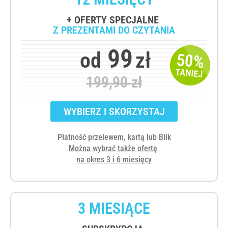
+ OFERTY SPECJALNE
Z PREZENTAMI DO CZYTANIA
99
od
zł
50%
TANIEJ
199,90 zł
WYBIERZ I SKORZYSTAJ
Płatność przelewem, kartą lub Blik
Można wybrać także ofertę
na okres 3 i 6 miesięcy
3 MIESIĄCE