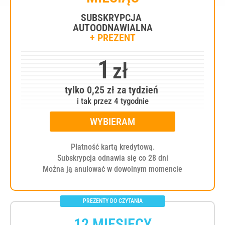
SUBSKRYPCJA
AUTOODNAWIALNA
+ PREZENT
1
zł
tylko 0,25 zł za tydzień
i tak przez 4 tygodnie
WYBIERAM
Płatność kartą kredytową.
Subskrypcja odnawia się co 28 dni
Można ją anulować w dowolnym momencie
12 MIESIĘCY